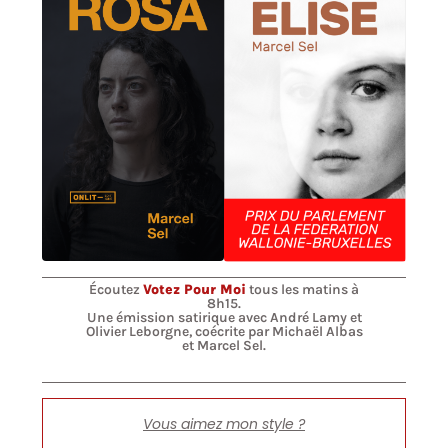
Écoutez
Votez Pour Moi
tous les matins à
8h15.
Une émission satirique avec André Lamy et
Olivier Leborgne, coécrite par Michaël Albas
et Marcel Sel.
Vous aimez mon style ?