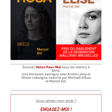
Écoutez
Votez Pour Moi
tous les matins à
8h15.
Une émission satirique avec André Lamy et
Olivier Leborgne, coécrite par Michaël Albas
et Marcel Sel.
Vous aimez mon style ?
ENGAGEZ-MOI !