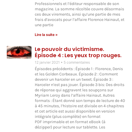
Professionnels et l’éditeur responsable de son
magazine. La somme récoltée couvre désormais
ces deux virements, ainsi qu’une partie de mes
frais d’avocats pour l’affaire Florence Hainaut, et
une partie
Lire la suite »
Le pouvoir du victimisme.
Épisode 4 : Les yeux trop rouges.
12 janvier 2021
5 commentaires
Épisodes précédents : Épisode 1 : Florence, Denis
et les Golden Corbeaux. Épisode 2 : Comment
devenir un harceler en un tweet. Épisode 3 :
Harceler n’est pas jouer. Épisode 3 bis: Des droits
de réponse qui aggravent les soupçons sur
Myriam Leroy dans l’affaire Hainaut. Autres
formats : Étant donné son temps de lecture de 40
à 45 minutes, l’histoire est divisée en 4 chapitres
et cet article est aussi disponible en version
intégrale (plus complète) en format
PDF imprimable et en format eBook (à
dézipper) pour lecture sur tablette. Les