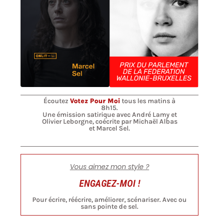
Écoutez
Votez Pour Moi
tous les matins à
8h15.
Une émission satirique avec André Lamy et
Olivier Leborgne, coécrite par Michaël Albas
et Marcel Sel.
Vous aimez mon style ?
ENGAGEZ-MOI !
Pour écrire, réécrire, améliorer, scénariser. Avec ou
sans pointe de sel.