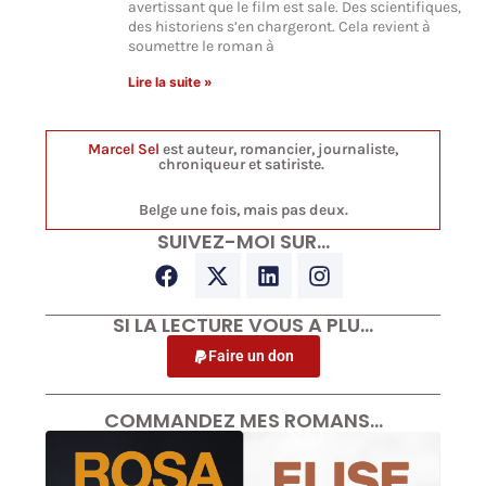
avertissant que le film est sale. Des scientifiques,
des historiens s’en chargeront. Cela revient à
soumettre le roman à
Lire la suite »
Marcel Sel
est auteur, romancier, journaliste,
chroniqueur et satiriste.
Belge une fois, mais pas deux.
SUIVEZ-MOI SUR…
SI LA LECTURE VOUS A PLU…
Faire un don
COMMANDEZ MES ROMANS…