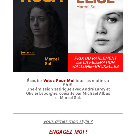
Écoutez
Votez Pour Moi
tous les matins à
8h15.
Une émission satirique avec André Lamy et
Olivier Leborgne, coécrite par Michaël Albas
et Marcel Sel.
Vous aimez mon style ?
ENGAGEZ-MOI !