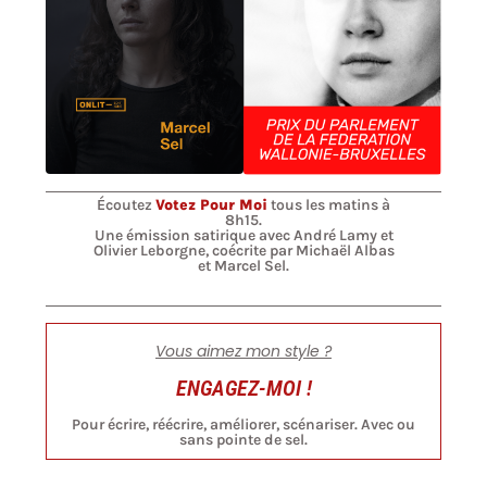
Écoutez
Votez Pour Moi
tous les matins à
8h15.
Une émission satirique avec André Lamy et
Olivier Leborgne, coécrite par Michaël Albas
et Marcel Sel.
Vous aimez mon style ?
ENGAGEZ-MOI !
Pour écrire, réécrire, améliorer, scénariser. Avec ou
sans pointe de sel.