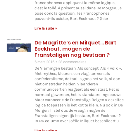
francophones» appliquent la même logique,
c’est le tollé. À présent aussi dans De Morgen. Je
pose donc la question : les Francophones
peuvent-ils exister, Bart Eeckhout ? (hier
Lire la suite »
De Magritte’s en Milquet… Bart
Eeckhout, mogen de
Franstaligen nog bestaan ?
6 mars 2016
28 commentaires
De Vlamingen bestaan. Als concept. Als « volk ».
Met mythes, kleuren, een vlag, termen als
confederalisme, de taal is gans het volk, al dan
niet omstreden helden. Vlaanderen
communiceert en reageert als een staat. Het is
normaal geworden, het is standaard ingebouwd.
Maar wanneer « de Franstalige Belgen » dezelfde
logica toepassen is het kot te klein. Nu ook in De
Morgen. Il stel dus de vraag : mogen de
Franstaligen eigenlijk bestaan, Bart Eeckhout ?
In uw column over Joëlle Milquet beschildert u
Lire la suite »